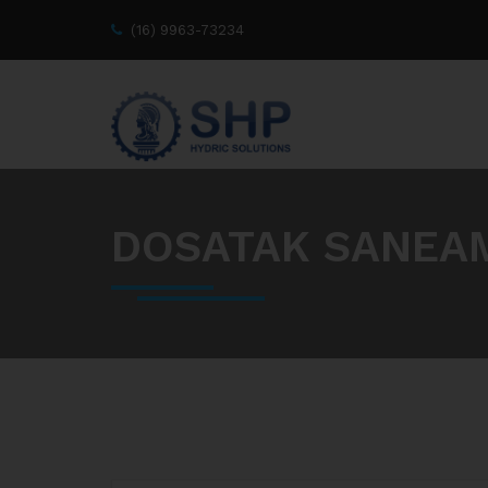
(16) 9963-73234
DOSATAK SANEA