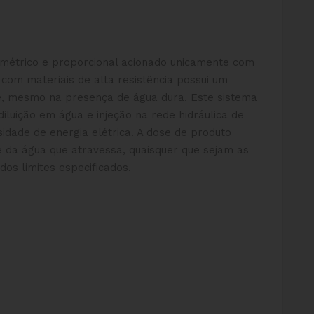
métrico e proporcional acionado unicamente com
o com materiais de alta resistência possui um
de, mesmo na presença de água dura. Este sistema
diluição em água e injeção na rede hidráulica de
idade de energia elétrica. A dose de produto
 da água que atravessa, quaisquer que sejam as
os limites especificados.