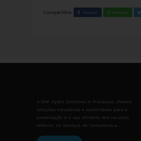
Compartilhe:
Facebook
WhatsApp
A SHP Hydric Solutions in Processes oferece
soluções inovadoras e sustentáveis para a
preservação e o uso eficiente dos recursos
hídricos. Os Serviços de Consultoria e...