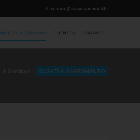
contato@shpsolutions.ind.br
ODUTOS & SERVIÇOS
CLIENTES
CONTATO
 & Serviços
DOSATAK SANEAMENTO