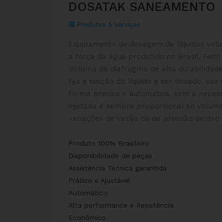
DOSATAK SANEAMENTO
Produtos & Serviços
Equipamento de dosagem de líquidos volu
a força da água produzido no Brasil. Feit
sistema de diafragma de alta durabilida
faz a sucção do líquido a ser dosado, sua 
forma precisa e automática, sem a necess
injetada é sempre proporcional ao volume
variações de vazão ou de pressão dentro d
Produto 100% Brasileiro
Disponibilidade de peças
Assistência Técnica garantida
Prático e Ajustável
Automático
Alta performance e Resistência
Econômico